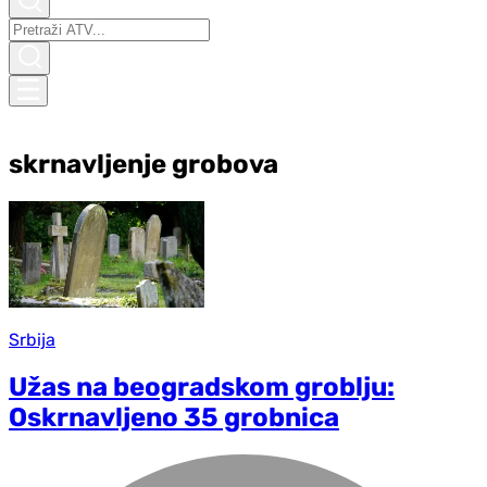
skrnavljenje grobova
Srbija
Užas na beogradskom groblju:
Oskrnavljeno 35 grobnica