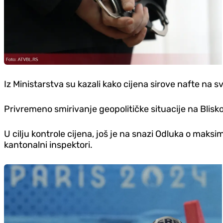
Iz Ministarstva su kazali kako cijena sirove nafte na s
Privremeno smirivanje geopolitičke situacije na Bliskom i
U cilju kontrole cijena, još je na snazi Odluka o maks
kantonalni inspektori.