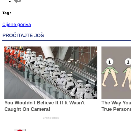
Tag
:
Cijene goriva