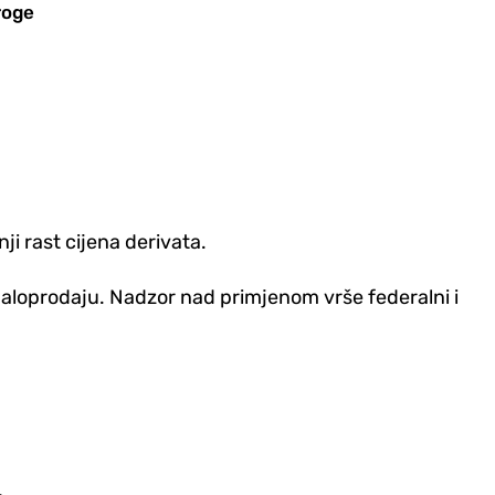
roge
nji rast cijena derivata.
 maloprodaju. Nadzor nad primjenom vrše federalni i