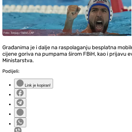
Građanima je i dalje na raspolaganju besplatna mobilna
cijene goriva na pumpama širom FBiH, kao i prijavu eve
Ministarstva.
Podijeli:
Link je kopiran!