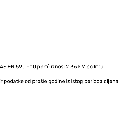
AS EN 590 - 10 ppm) iznosi 2.36 KM po litru.
r podatke od prošle godine iz istog perioda cijena