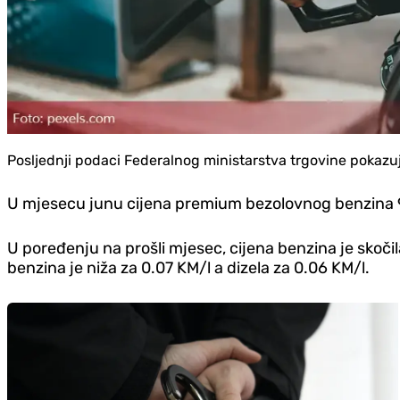
Posljednji podaci Federalnog ministarstva trgovine pokazuju
U mjesecu junu cijena premium bezolovnog benzina 95 
U poređenju na prošli mjesec, cijena benzina je skočil
benzina je niža za 0.07 KM/l a dizela za 0.06 KM/l.