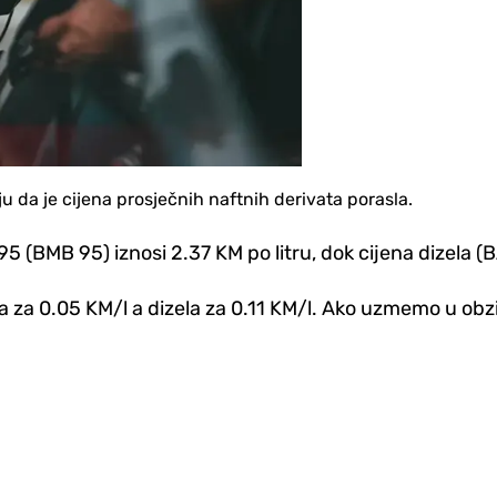
 da je cijena prosječnih naftnih derivata porasla.
(BMB 95) iznosi 2.37 KM po litru, dok cijena dizela (B
a za 0.05 KM/l a dizela za 0.11 KM/l. Ako uzmemo u obzi