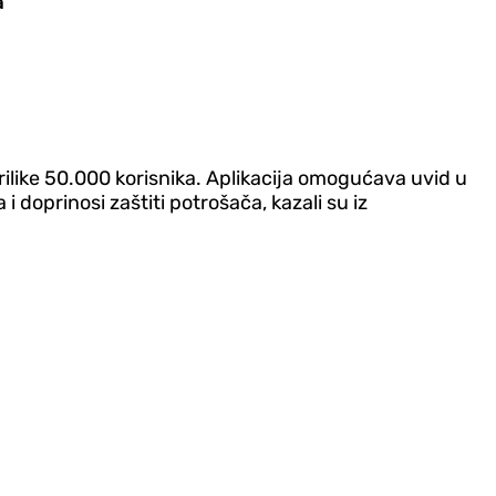
a
prilike 50.000 korisnika. Aplikacija omogućava uvid u
 doprinosi zaštiti potrošača, kazali su iz