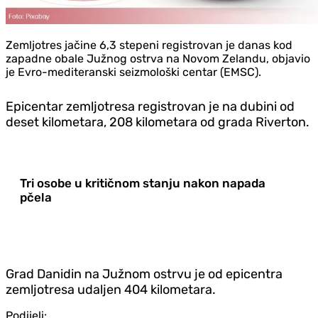
Zemljotres jačine 6,3 stepeni registrovan je danas kod
zapadne obale Južnog ostrva na Novom Zelandu, objavio
je Evro-mediteranski seizmološki centar (EMSC).
Epicentar zemljotresa registrovan je na dubini od
deset kilometara, 208 kilometara od grada Riverton.
Tri osobe u kritičnom stanju nakon napada
pčela
Grad Danidin na Južnom ostrvu je od epicentra
zemljotresa udaljen 404 kilometara.
Podijeli: