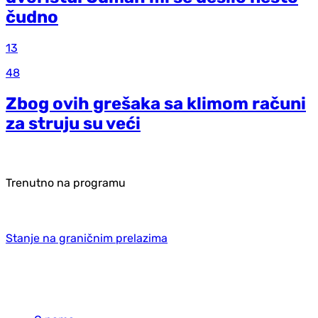
čudno
13
48
Zbog ovih grešaka sa klimom računi
za struju su veći
Trenutno na programu
Stanje na graničnim prelazima