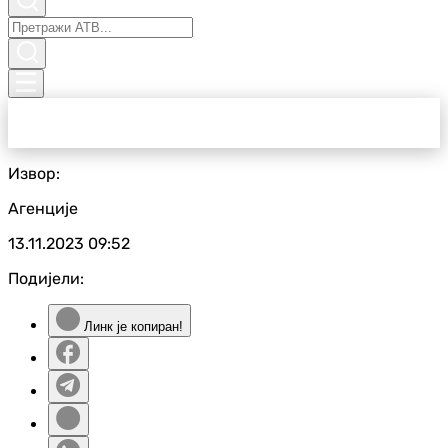
Извор:
Агенције
13.11.2023
09:52
Подијели:
Линк је копиран!