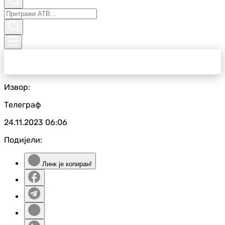
Извор:
Телеграф
24.11.2023
06:06
Подијели:
Линк је копиран!