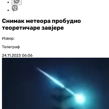
Снимак метеора пробудио
теоретичаре завјере
Извор:
Телеграф
24.11.2023
06:06