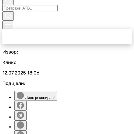
Извор:
Кликс
12.07.2025
18:06
Подијели:
Линк је копиран!