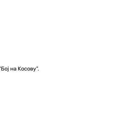
Бој на Kосову”.