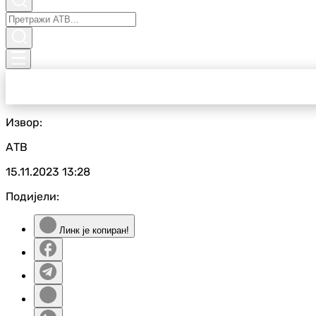
Извор:
АТВ
15.11.2023
13:28
Подијели:
Линк је копиран!