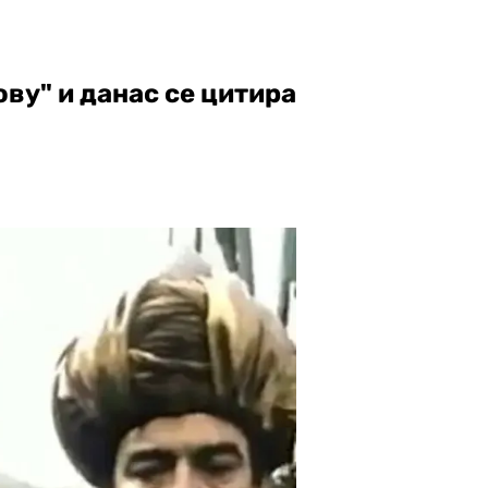
ову" и данас се цитира