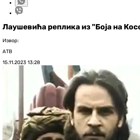
Лаушевића реплика из "Боја на Кос
Извор:
АТВ
15.11.2023
13:28