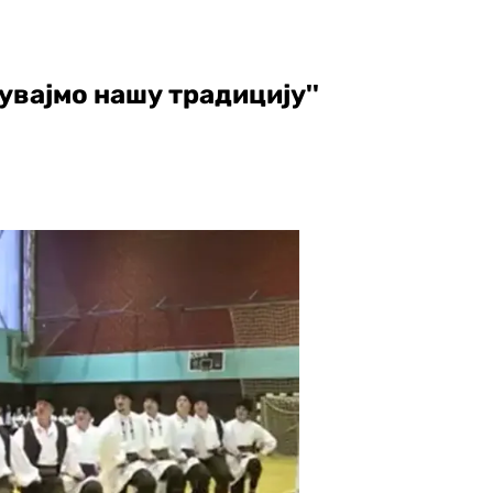
увајмо нашу традицију''