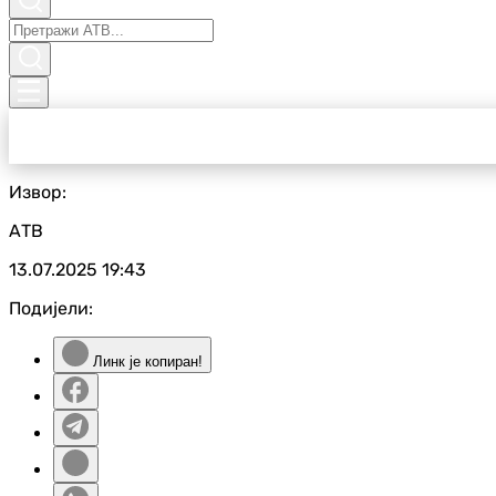
Извор:
АТВ
13.07.2025
19:43
Подијели:
Линк је копиран!