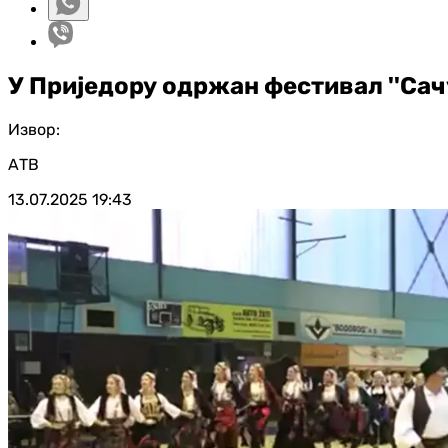
У Приједору одржан фестивал ''Сач
Извор:
АТВ
13.07.2025
19:43