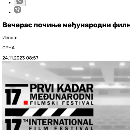
Вечерас почиње међународни филм
Извор:
СРНА
24.11.2023
08:57