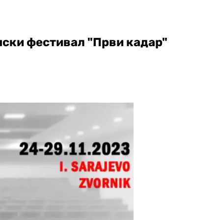
ски фестивал "Први кадар"