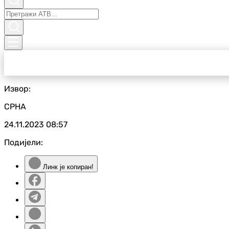
Извор:
СРНА
24.11.2023
08:57
Подијели:
Линк је копиран!