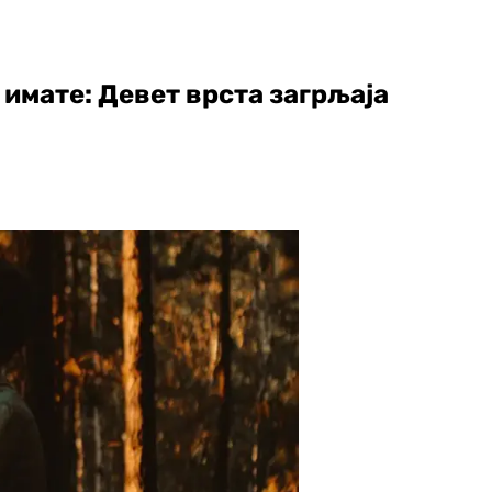
и имате: Девет врста загрљаја