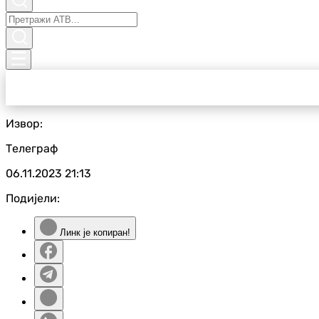
Извор:
Телеграф
06.11.2023
21:13
Подијели:
Линк је копиран!