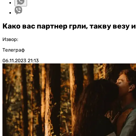
Како вас партнер грли, такву везу 
Извор:
Телеграф
06.11.2023
21:13