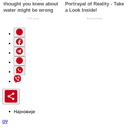
Најновије
09