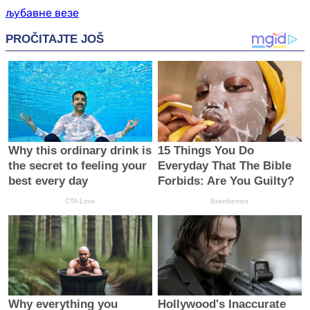
љубавне везе