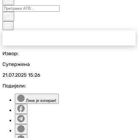
Извор:
Супержена
21.07.2025
15:26
Подијели:
Линк је копиран!