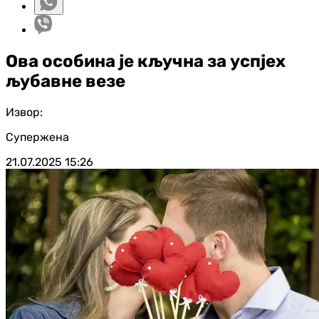
Ова особина је кључна за успјех
љубавне везе
Извор:
Супержена
21.07.2025
15:26