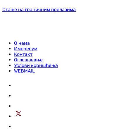
Стање на граничним прелазима
О нама
Импресум
Контакт
Оглашавање
Услови коришћења
WEBMAIL