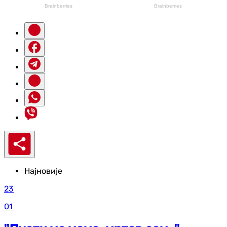
Најновије
23
01