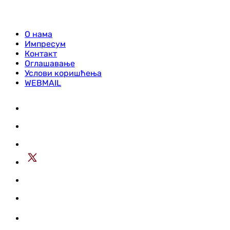
О нама
Импресум
Контакт
Оглашавање
Услови коришћења
WEBMAIL