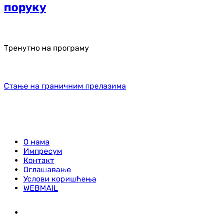
поруку
Тренутно на програму
Стање на граничним прелазима
О нама
Импресум
Контакт
Оглашавање
Услови коришћења
WEBMAIL