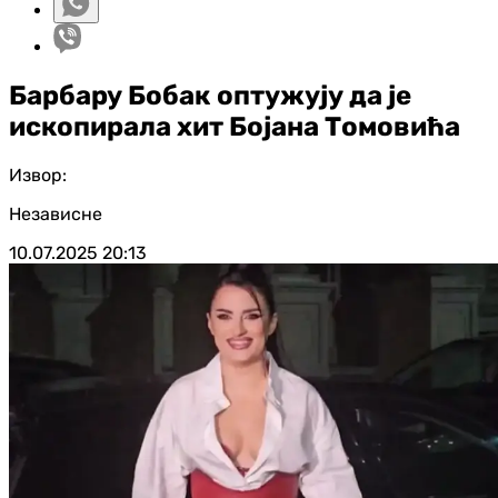
Барбару Бобак оптужују да је
ископирала хит Бојана Томовића
Извор:
Независне
10.07.2025
20:13