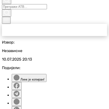
Извор:
Независне
10.07.2025
20:13
Подијели:
Линк је копиран!