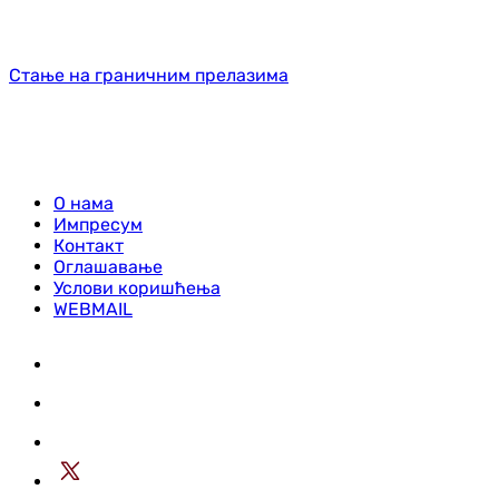
Стање на граничним прелазима
О нама
Импресум
Контакт
Оглашавање
Услови коришћења
WEBMAIL