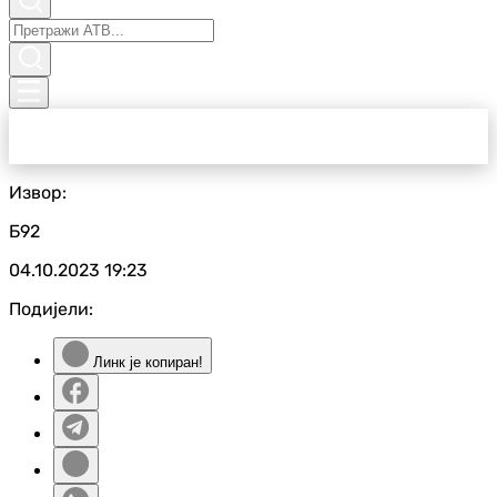
Извор:
Б92
04.10.2023
19:23
Подијели:
Линк је копиран!