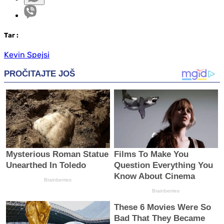
Таг
:
Kevin Spejsi