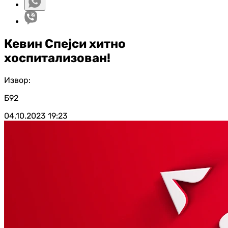
Кевин Спејси хитно
хоспитализован!
Извор:
Б92
04.10.2023
19:23