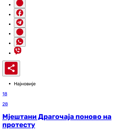
Најновије
18
28
Мјештани Драгочаја поново на
протесту