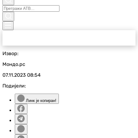
Извор:
Мондо.рс
07.11.2023
08:54
Подијели:
Линк је копиран!