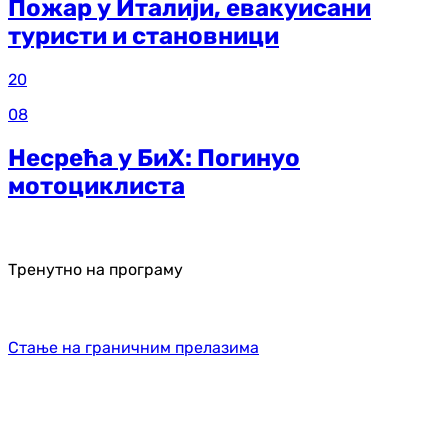
Пожар у Италији, евакуисани
туристи и становници
20
08
Несрећа у БиХ: Погинуо
мотоциклиста
Тренутно на програму
Стање на граничним прелазима