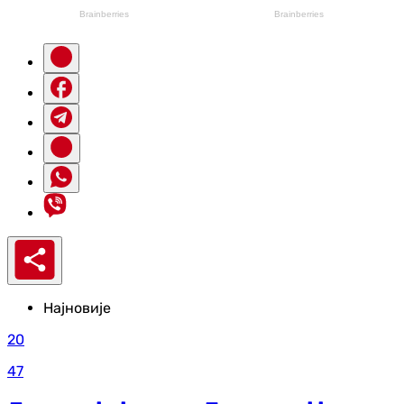
Најновије
20
47