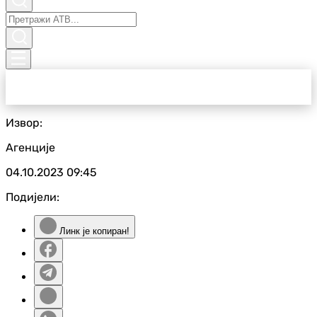
Извор:
Агенције
04.10.2023
09:45
Подијели:
Линк је копиран!