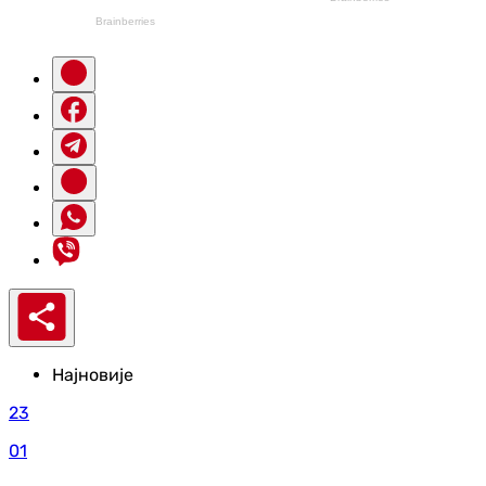
Најновије
23
01