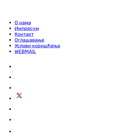
О нама
Импресум
Контакт
Оглашавање
Услови коришћења
WEBMAIL