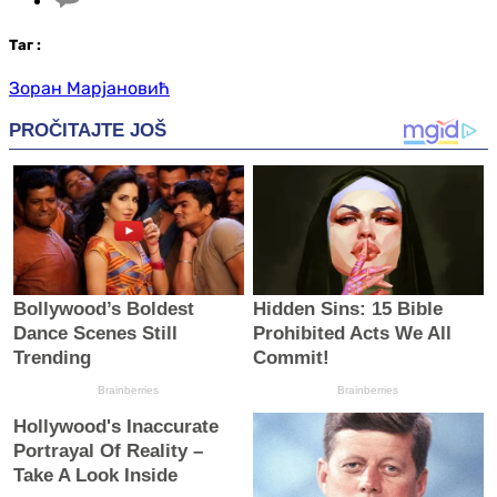
Таг
:
Зоран Марјановић