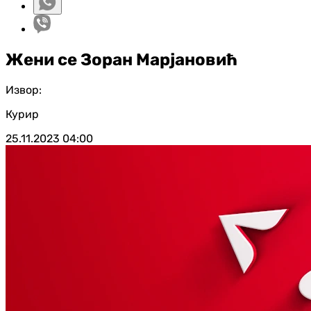
Жени се Зоран Марјановић
Извор:
Курир
25.11.2023
04:00