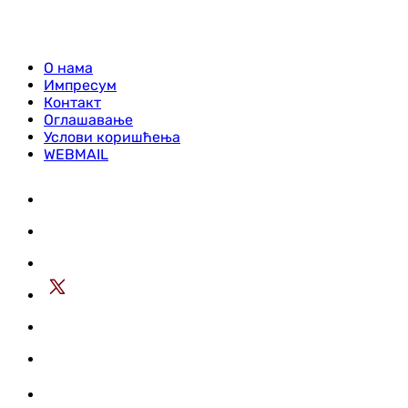
О нама
Импресум
Контакт
Оглашавање
Услови коришћења
WEBMAIL