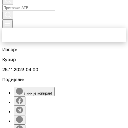
Извор:
Курир
25.11.2023
04:00
Подијели:
Линк је копиран!