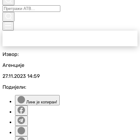
Извор:
Агенције
27.11.2023
14:59
Подијели:
Линк је копиран!