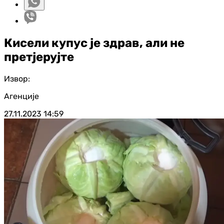
Кисели купус је здрав, али не
претјерујте
Извор:
Агенције
27.11.2023
14:59