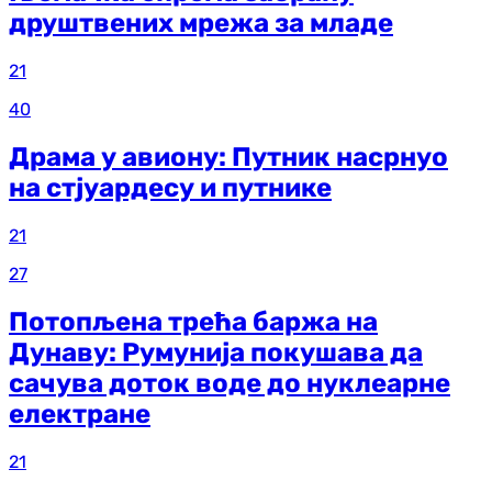
друштвених мрежа за младе
21
40
Драма у авиону: Путник насрнуо
на стјуардесу и путнике
21
27
Потопљена трећа баржа на
Дунаву: Румунија покушава да
сачува доток воде до нуклеарне
електране
21