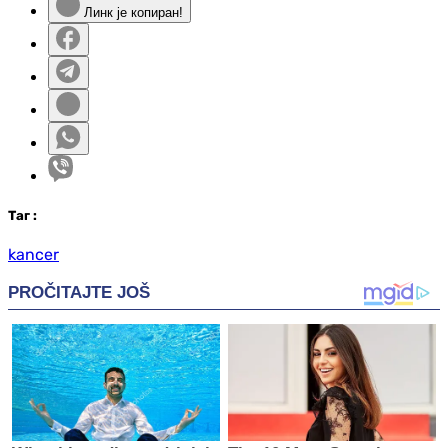
Линк је копиран!
Таг
:
kancer