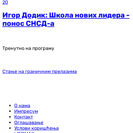
20
Игор Додик: Школа нових лидера -
понос СНСД-а
Тренутно на програму
Стање на граничним прелазима
О нама
Импресум
Контакт
Оглашавање
Услови коришћења