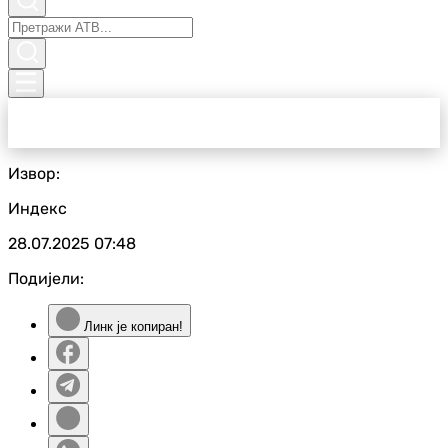
Извор:
Индекс
28.07.2025
07:48
Подијели:
Линк је копиран!