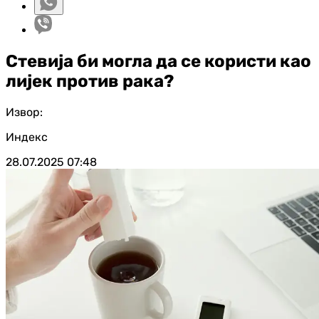
Стевија би могла да се користи као
лијек против рака?
Извор:
Индекс
28.07.2025
07:48