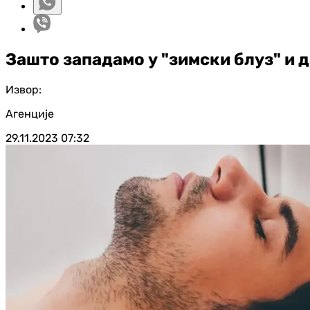
Зашто западамо у "зимски блуз" и 
Извор:
Агенције
29.11.2023
07:32