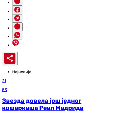
Најновије
21
53
Звезда довела још једног
кошаркаша Реал Мадрида