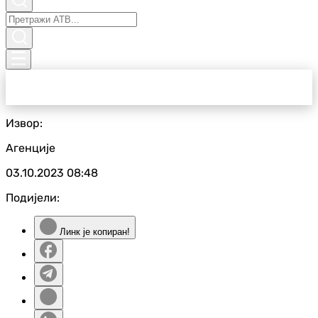
Извор:
Агенције
03.10.2023
08:48
Подијели:
Линк је копиран!