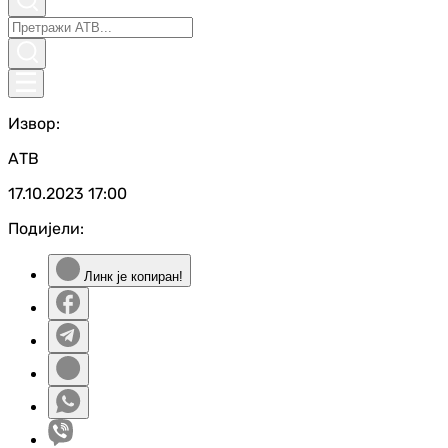
Извор:
АТВ
17.10.2023
17:00
Подијели:
Линк је копиран!