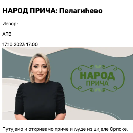
НАРОД ПРИЧА: Пелагићево
Извор:
АТВ
17.10.2023
17:00
Путујемо и откривамо приче и људе из цијеле Српске,