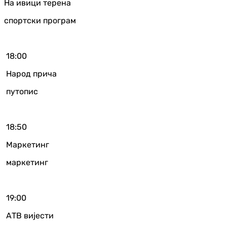
На ивици терена
спортски програм
18:00
Народ прича
путопис
18:50
Маркетинг
маркетинг
19:00
АТВ вијести