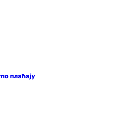
упо плаћају