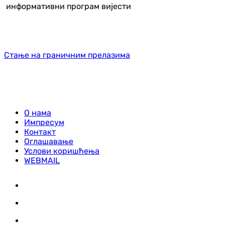
информативни програм вијести
Стање на граничним прелазима
О нама
Импресум
Контакт
Оглашавање
Услови коришћења
WEBMAIL