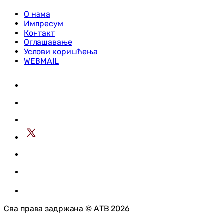
О нама
Импресум
Контакт
Оглашавање
Услови коришћења
WEBMAIL
Сва права задржана © АТВ 2026