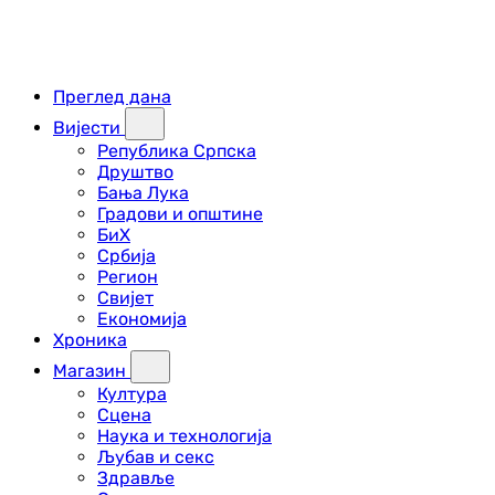
Преглед дана
Вијести
Република Српска
Друштво
Бања Лука
Градови и општине
БиХ
Србија
Регион
Свијет
Економија
Хроника
Магазин
Култура
Сцена
Наука и технологија
Љубав и секс
Здравље