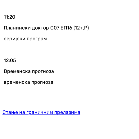
11:20
Планински доктор С07 ЕП16 (12+,Р)
серијски програм
12:05
Временска прогноза
временска прогноза
Стање на граничним прелазима