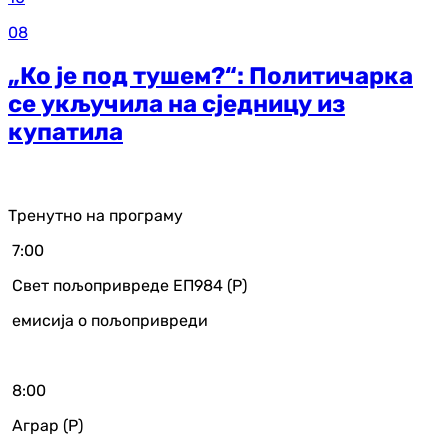
08
„Ко је под тушем?“: Политичарка
се укључила на сједницу из
купатила
Тренутно на програму
7:00
Свет пољопривреде ЕП984 (Р)
емисија о пољопривреди
8:00
Аграр (Р)