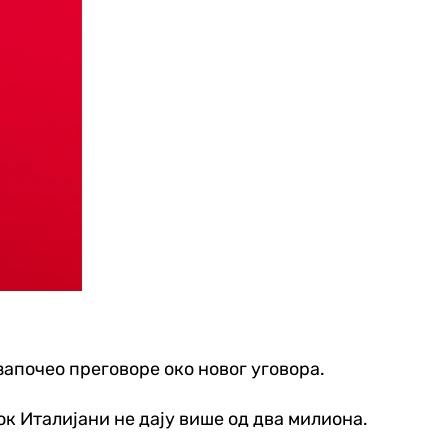
започео преговоре око новог уговора.
ок Италијани не дају више од два милиона.