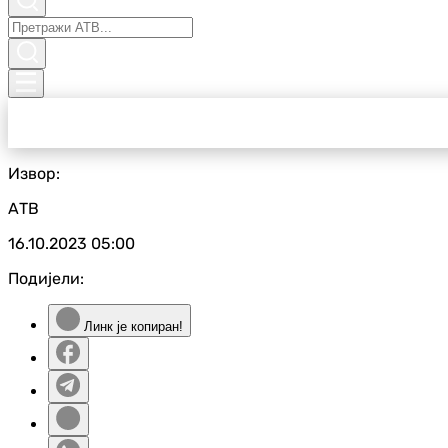
Извор:
АТВ
16.10.2023
05:00
Подијели:
Линк је копиран!