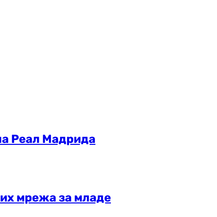
ша Реал Мадрида
их мрежа за младе