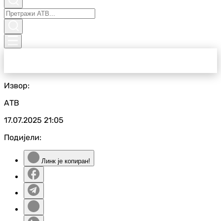
Извор:
АТВ
17.07.2025
21:05
Подијели:
Линк је копиран!