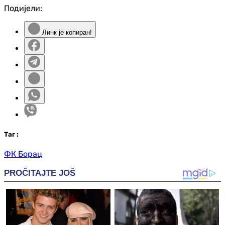
Подијели:
Линк је копиран!
Таг
:
ФК Борац