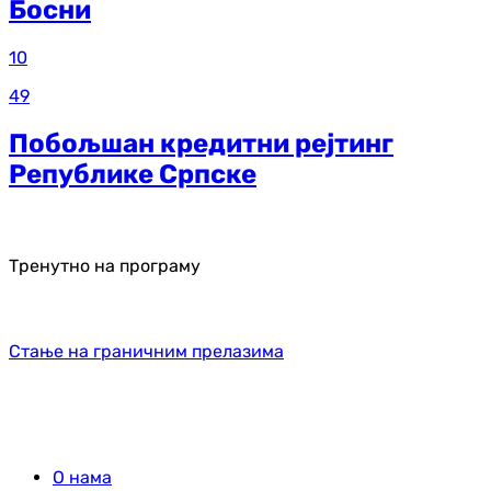
Босни
10
49
Побољшан кредитни рејтинг
Републике Српске
Тренутно на програму
Стање на граничним прелазима
О нама