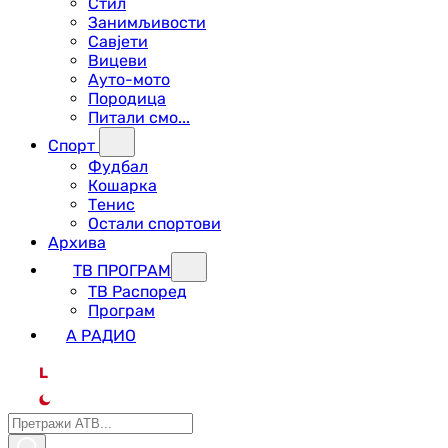
Стил
Занимљивости
Савјети
Вицеви
Ауто-мото
Породица
Питали смо...
Спорт
Фудбал
Кошарка
Тенис
Остали спортови
Архива
ТВ ПРОГРАМ
ТВ Распоред
Програм
А РАДИО
L