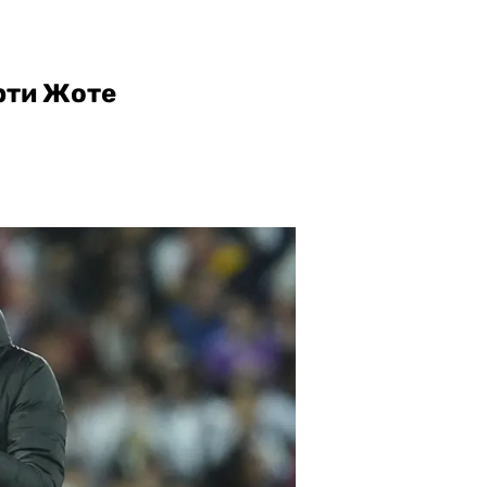
рти Жоте