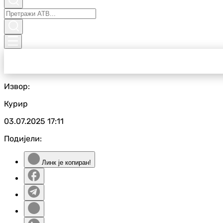
Извор:
Курир
03.07.2025
17:11
Подијели:
Линк је копиран!