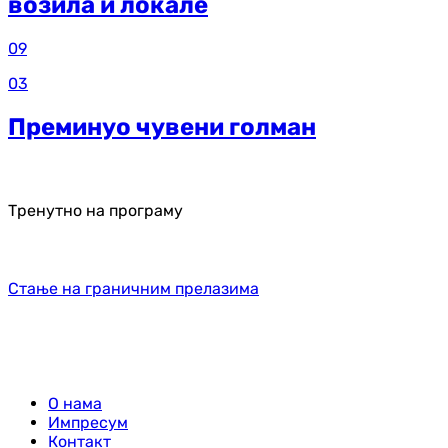
возила и локале
09
03
Преминуо чувени голман
Тренутно на програму
Стање на граничним прелазима
О нама
Импресум
Контакт