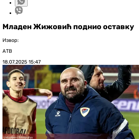
Младен Жижовић поднио оставку
Извор:
АТВ
18.07.2025
15:47