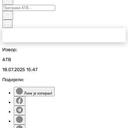
Извор:
АТВ
18.07.2025
15:47
Подијели:
Линк је копиран!