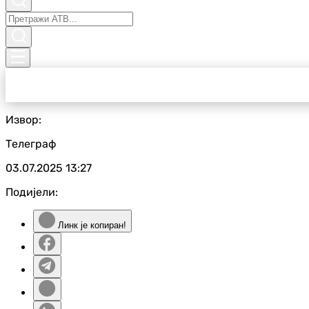
Извор:
Телеграф
03.07.2025
13:27
Подијели:
Линк је копиран!