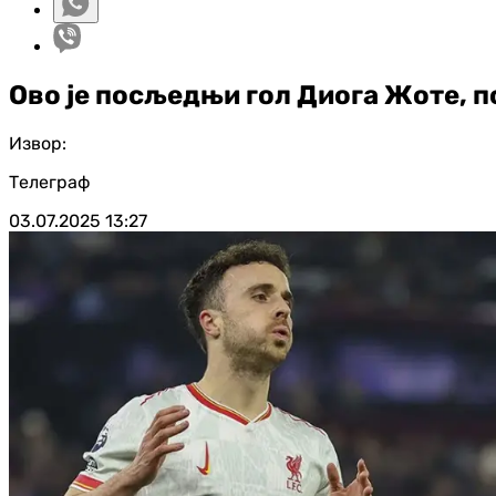
Ово је посљедњи гол Диога Жоте, по
Извор:
Телеграф
03.07.2025
13:27