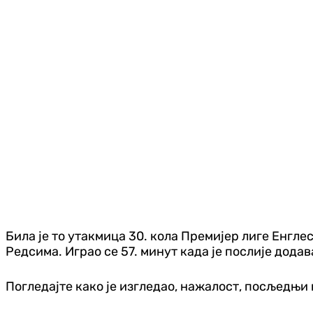
Била је то утакмица 30. кола Премијер лиге Енгле
Редсима. Играо се 57. минут када је послије дод
Погледајте како је изгледао, нажалост, посљедњи 