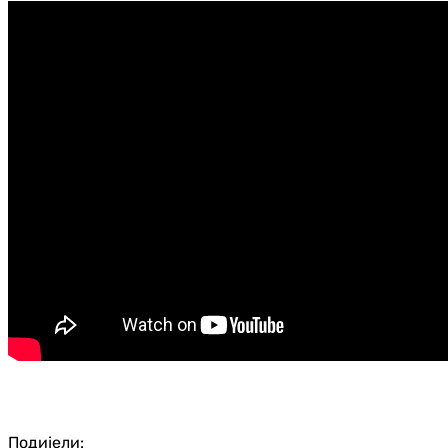
Подијели: