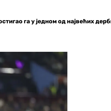
стигао га у једном од највећих дерб