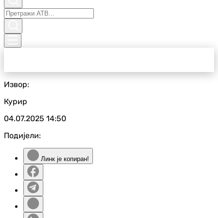
Извор:
Курир
04.07.2025
14:50
Подијели:
Линк је копиран!