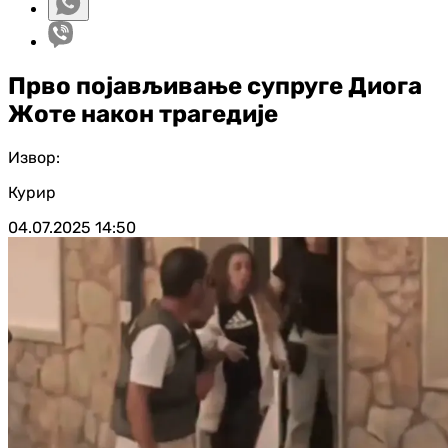
Прво појављивање супруге Диога
Жоте након трагедије
Извор:
Курир
04.07.2025
14:50