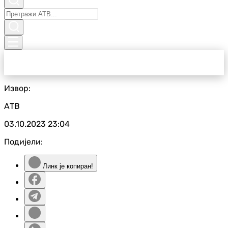
Извор:
АТВ
03.10.2023
23:04
Подијели:
Линк је копиран!