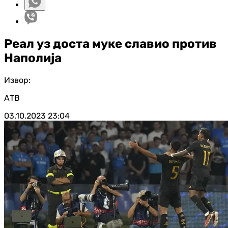
Реал уз доста муке славио против
Наполија
Извор:
АТВ
03.10.2023
23:04