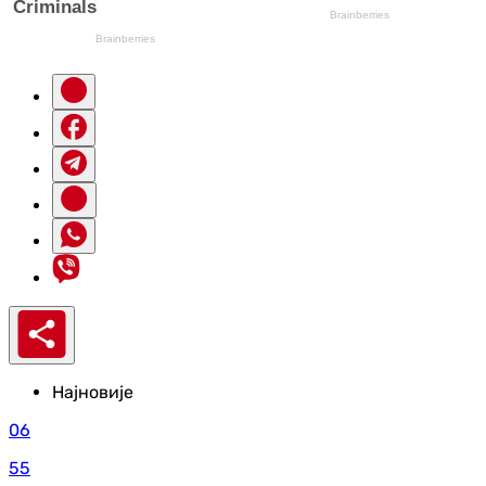
Најновије
06
55