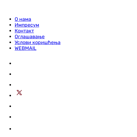
О нама
Импресум
Контакт
Оглашавање
Услови коришћења
WEBMAIL