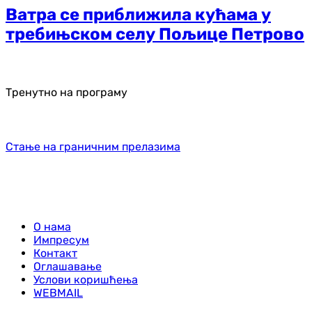
Ватра се приближила кућама у
требињском селу Пољице Петрово
Тренутно на програму
Стање на граничним прелазима
О нама
Импресум
Контакт
Оглашавање
Услови коришћења
WEBMAIL