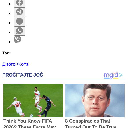
Таг
:
Диого Жота