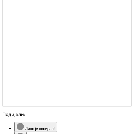
Подијели:
Линк је копиран!