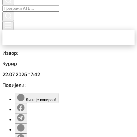
Извор:
Курир
22.07.2025
17:42
Подијели:
Линк је копиран!