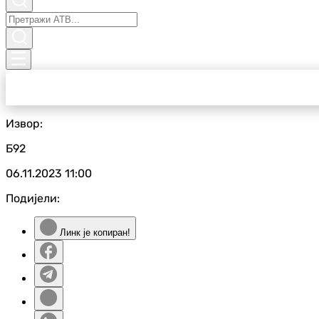
Извор:
Б92
06.11.2023
11:00
Подијели:
Линк је копиран!