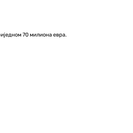
риједном 70 милиона евра.