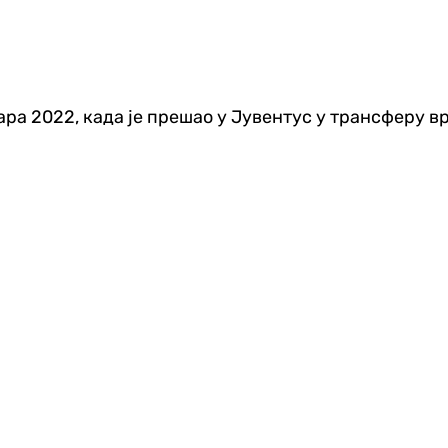
ара 2022, када је прешао у Јувентус у трансферу в