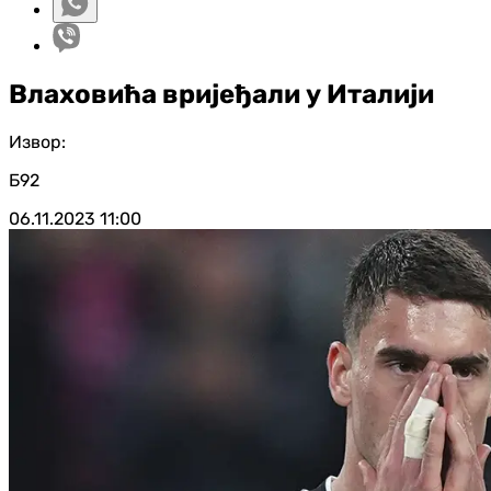
Влаховића вријеђали у Италији
Извор:
Б92
06.11.2023
11:00