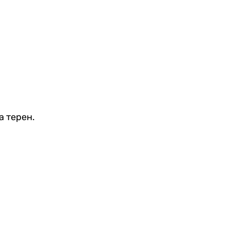
а терен.