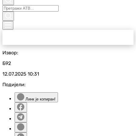
Извор:
Б92
12.07.2025
10:31
Подијели:
Линк је копиран!