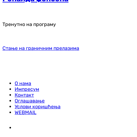
Тренутно на програму
Стање на граничним прелазима
О нама
Импресум
Контакт
Оглашавање
Услови коришћења
WEBMAIL