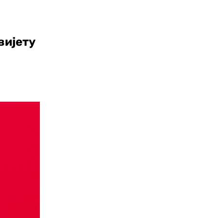
вијету