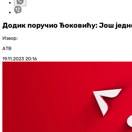
Додик поручио Ђоковићу: Још једно
Извор:
АТВ
19.11.2023
20:16