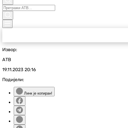
Извор:
АТВ
19.11.2023
20:16
Подијели:
Линк је копиран!