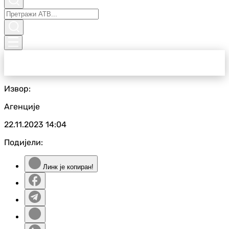
Извор:
Агенције
22.11.2023
14:04
Подијели:
Линк је копиран!