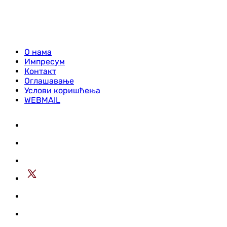
О нама
Импресум
Контакт
Оглашавање
Услови коришћења
WEBMAIL