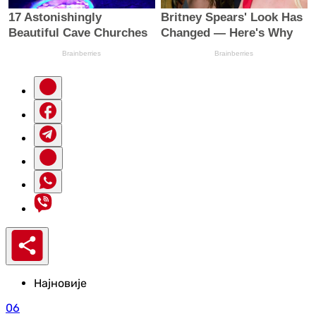
Најновије
06