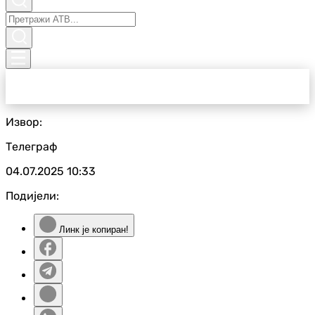
Извор:
Телеграф
04.07.2025
10:33
Подијели:
Линк је копиран!