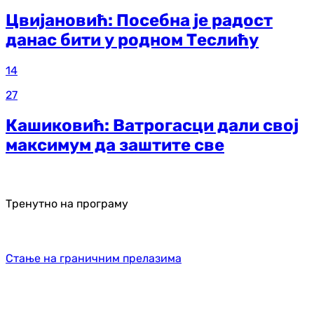
Цвијановић: Посебна је радост
данас бити у родном Теслићу
14
27
Кашиковић: Ватрогасци дали свој
максимум да заштите све
Тренутно на програму
Стање на граничним прелазима