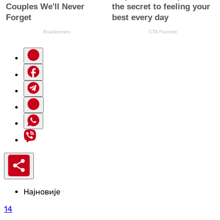
Најновије
14