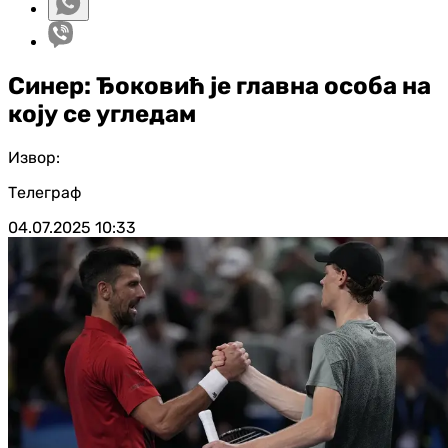
Синер: Ђоковић је главна особа на
коју се угледам
Извор:
Телеграф
04.07.2025
10:33