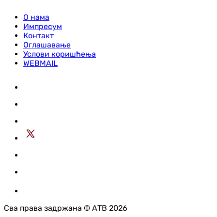
О нама
Импресум
Контакт
Оглашавање
Услови коришћења
WEBMAIL
Сва права задржана © АТВ 2026