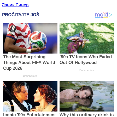
Јаник Синер