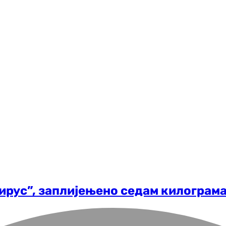
Вирус”, заплијењено седам килограма