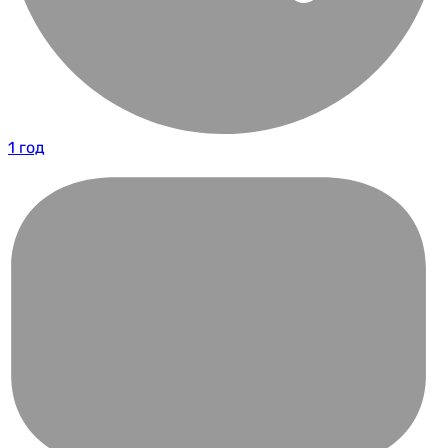
1 год