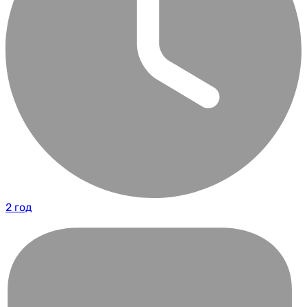
2 год