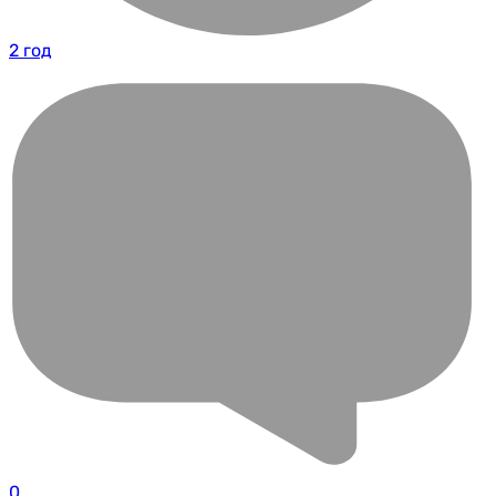
2 год
0