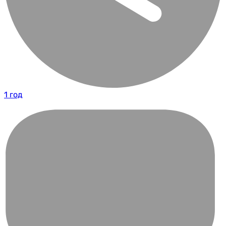
1 год