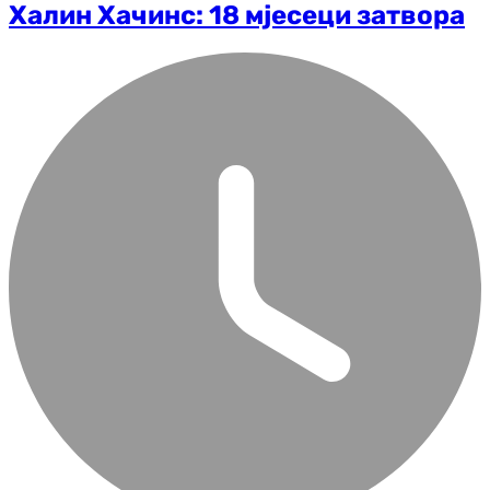
Халин Хачинс: 18 мјесеци затвора