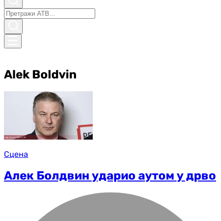
Alek Boldvin
Сцена
Алек Болдвин ударио аутом у дрво