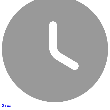
2 год