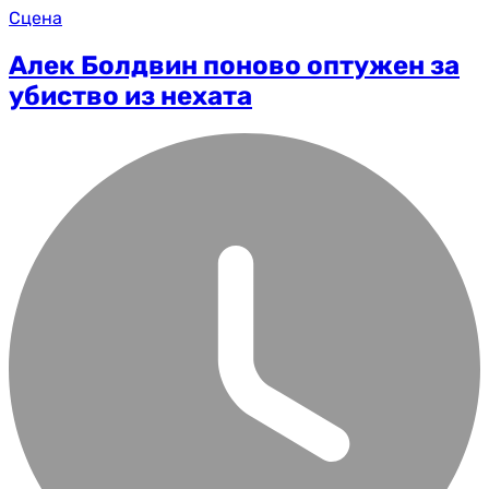
Сцена
Алек Болдвин поново оптужен за
убиство из нехата