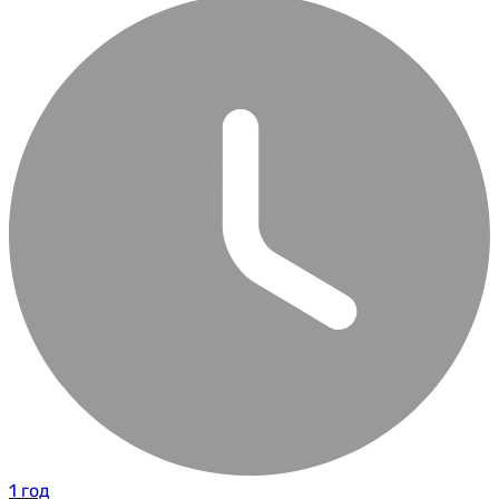
1 год