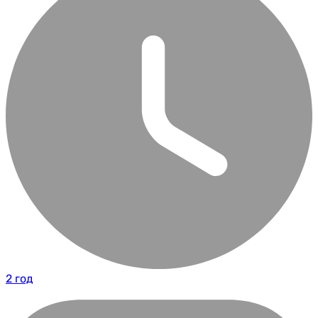
2 год