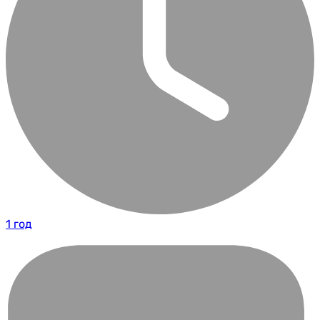
1 год