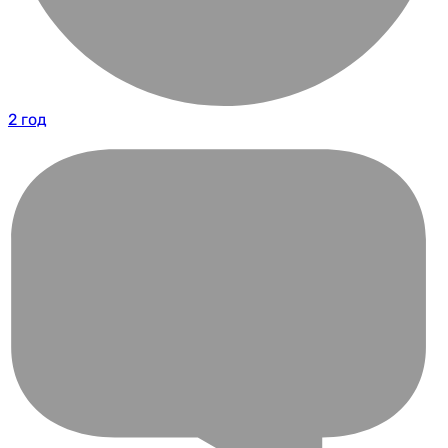
2 год