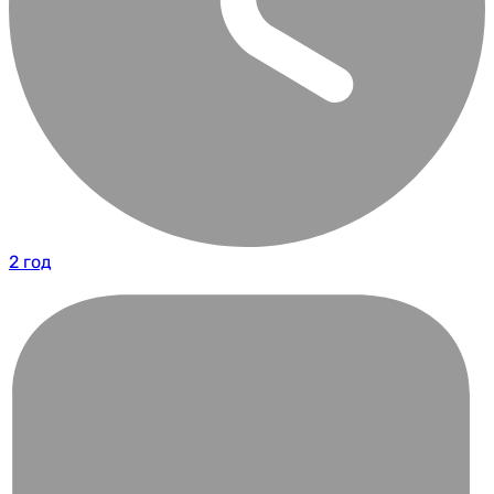
2 год