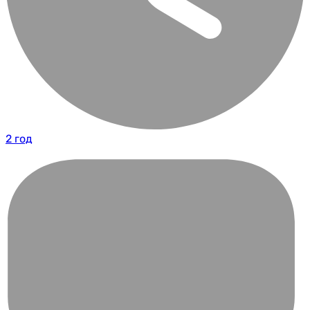
2 год