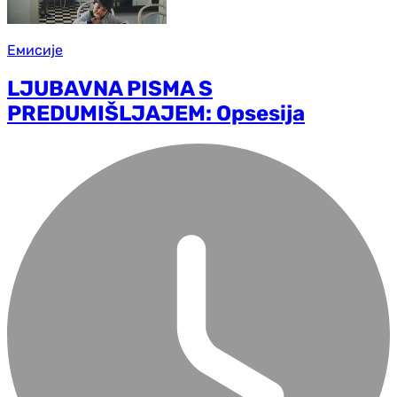
Емисије
LJUBAVNA PISMA S
PREDUMIŠLJAJEM: Opsesija