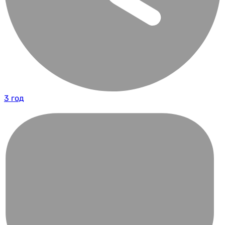
3 год