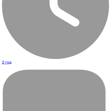
2 год