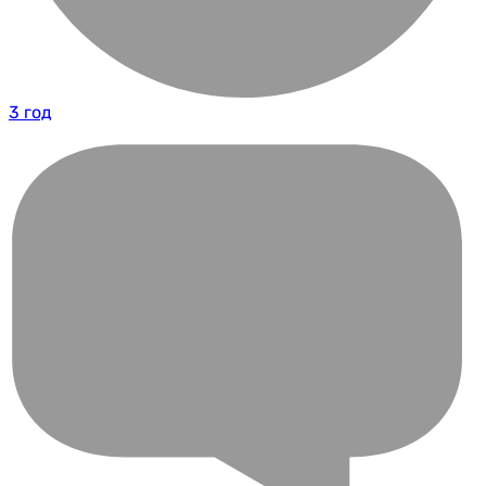
3 год