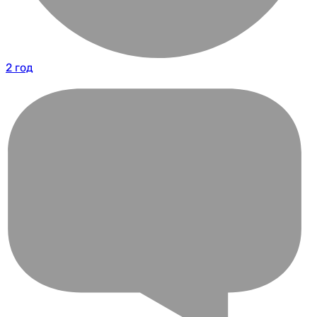
2 год