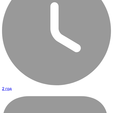
2 год