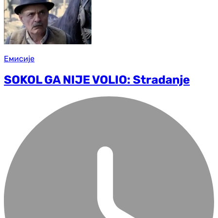
Емисије
SOKOL GA NIJE VOLIO: Stradanje