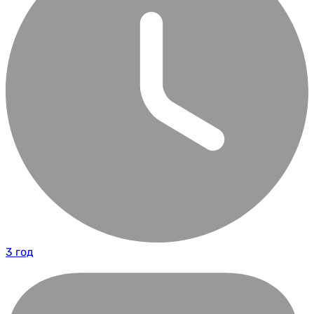
3 год