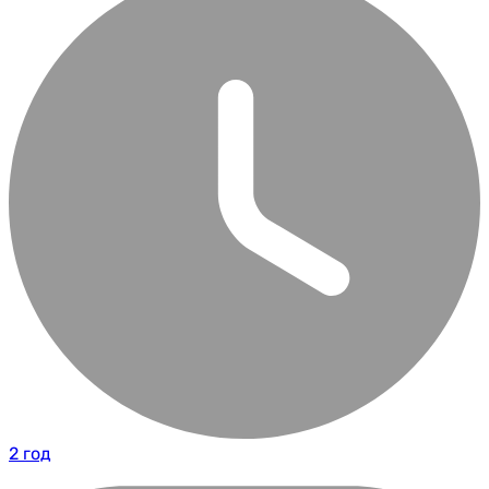
2 год