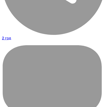
2 год