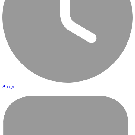
3 год