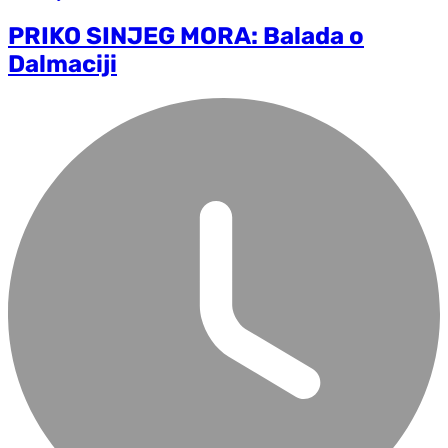
PRIKO SINJEG MORA: Balada o
Dalmaciji