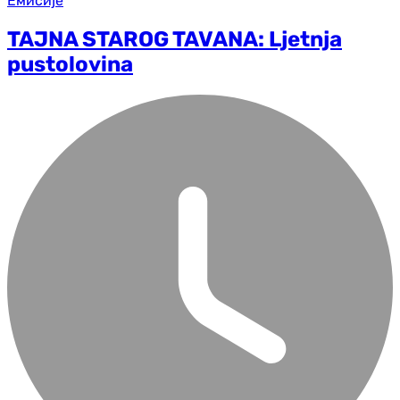
Емисије
TAJNA STAROG TAVANA: Ljetnja
pustolovina