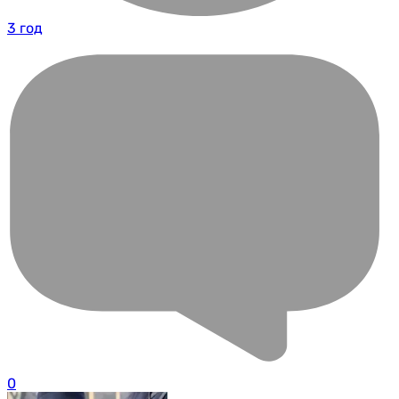
3 год
0