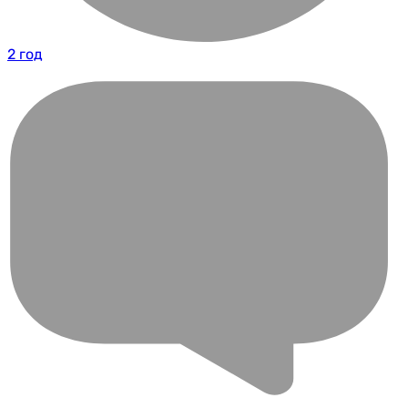
2 год