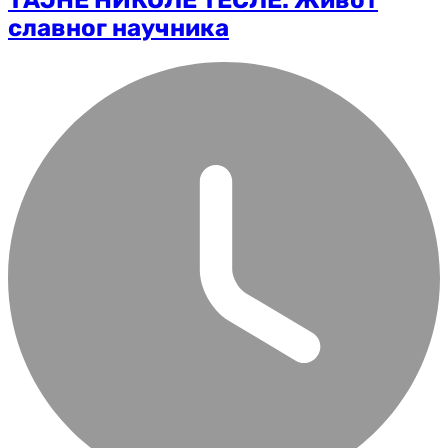
ТАЈНЕ НИКОЛЕ ТЕСЛЕ: Живот
славног научника