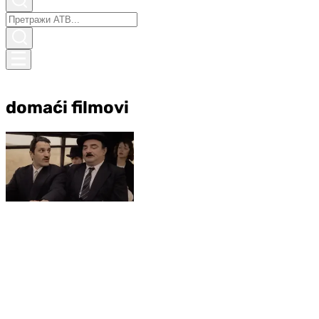
domaći filmovi