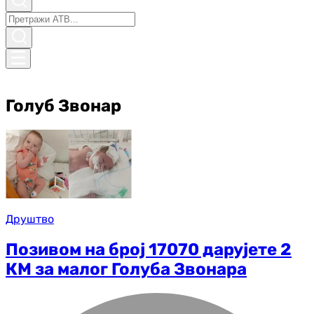
Голуб Звонар
Друштво
Позивом на број 17070 дарујете 2
КМ за малог Голуба Звонара