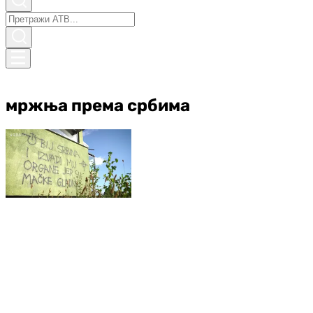
мржња према србима