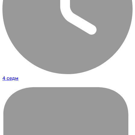
4 седм