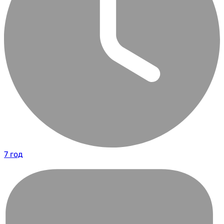
7 год