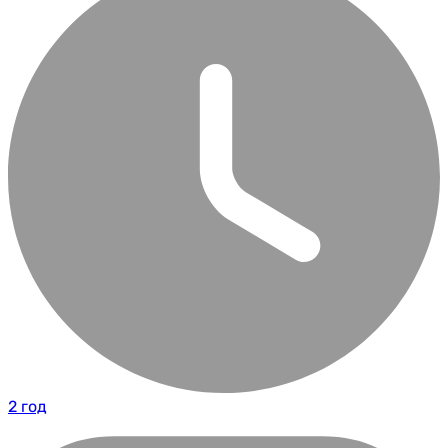
2 год