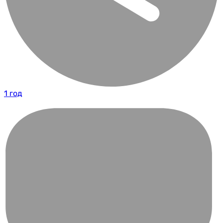
1 год