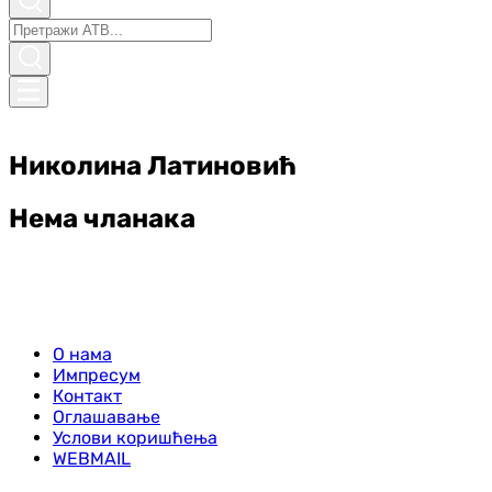
Николина Латиновић
Нема чланака
О нама
Импресум
Контакт
Оглашавање
Услови коришћења
WEBMAIL