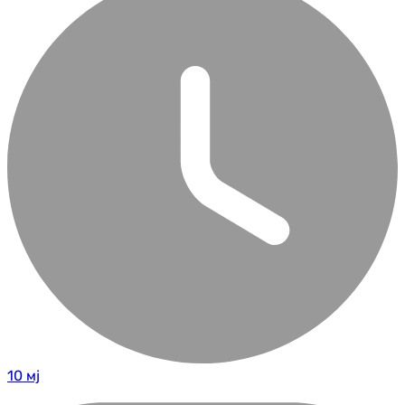
10 мј