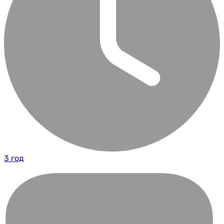
3 год