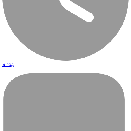
3 год