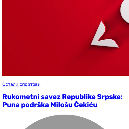
Остали спортови
Rukometni savez Republike Srpske:
Puna podrška Milošu Čekiću