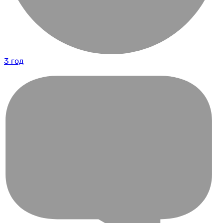
3 год