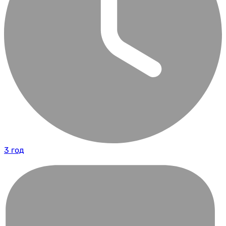
3 год