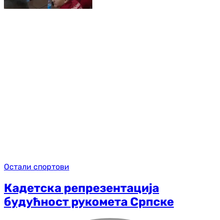
Остали спортови
Кадетска репрезентација
будућност рукомета Српске