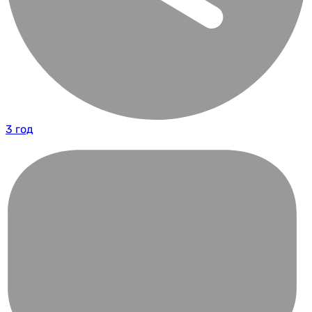
3 год