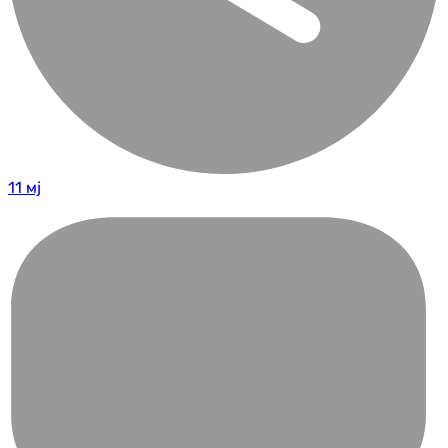
11 мј