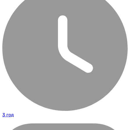
3 год