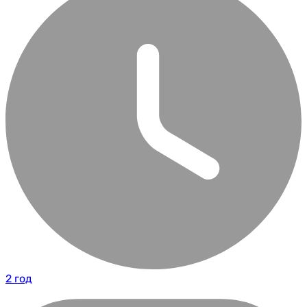
2 год