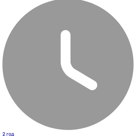
2 год