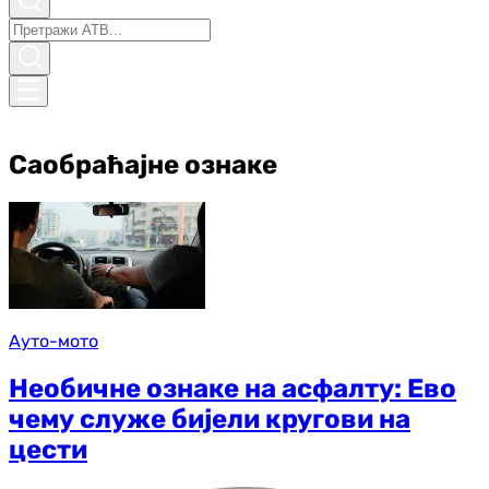
Саобраћајне ознаке
Ауто-мото
Необичне ознаке на асфалту: Ево
чему служе бијели кругови на
цести