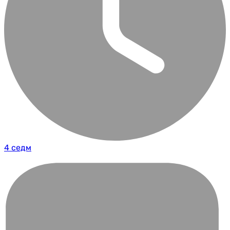
4 седм