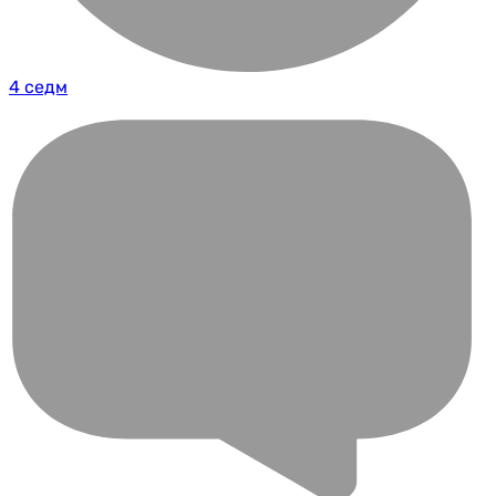
4 седм