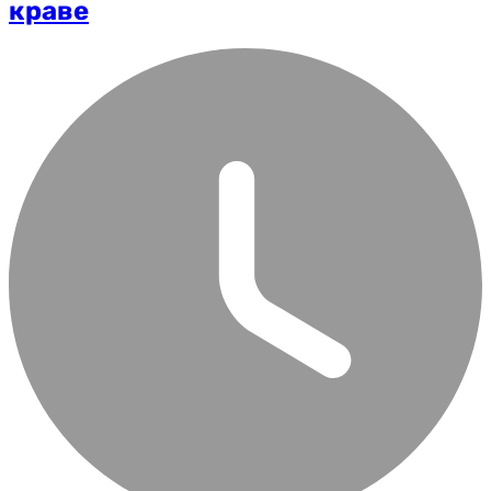
краве