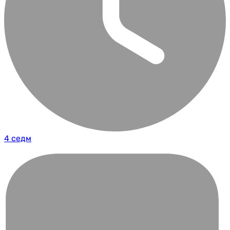
4 седм