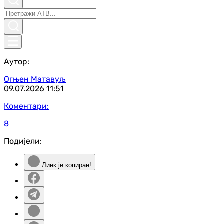
Аутор:
Огњен Матавуљ
09.07.2026
11:51
Коментари:
8
Подијели:
Линк је копиран!