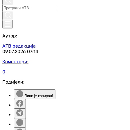
Аутор:
АТВ редакција
09.07.2026
07:14
Коментари:
0
Подијели:
Линк је копиран!