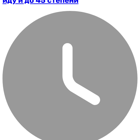
иду и до 45 степени